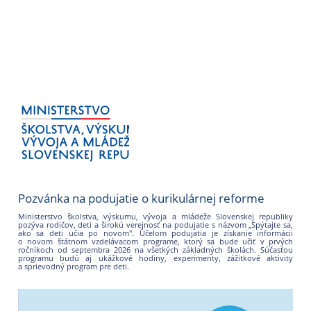
Pozvánka na podujatie o kurikulárnej reforme
Ministerstvo školstva, výskumu, vývoja a mládeže Slovenskej republiky
pozýva rodičov, deti a širokú verejnosť na podujatie s názvom „Spýtajte sa,
ako sa deti učia po novom". Účelom podujatia je získanie informácii
o novom štátnom vzdelávacom programe, ktorý sa bude učiť v prvých
ročníkoch od septembra 2026 na všetkých základných školách. Súčasťou
programu budú aj ukážkové hodiny, experimenty, zážitkové aktivity
a sprievodný program pre deti.