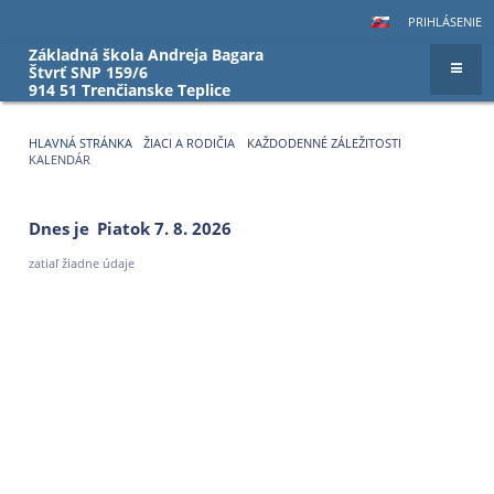
PRIHLÁSENIE
Základná škola Andreja Bagara
Štvrť SNP 159/6
914 51 Trenčianske Teplice
HLAVNÁ STRÁNKA
ŽIACI A RODIČIA
KAŽDODENNÉ ZÁLEŽITOSTI
KALENDÁR
Kalendár
Dnes je
Piatok 7. 8. 2026
zatiaľ žiadne údaje