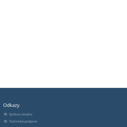
Odkazy
Správca obsahu
Technická podpora