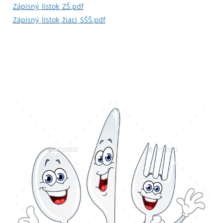
Zápisný_lístok_ZŠ.pdf
Zápisný_lístok_žiaci_SŠŠ.pdf