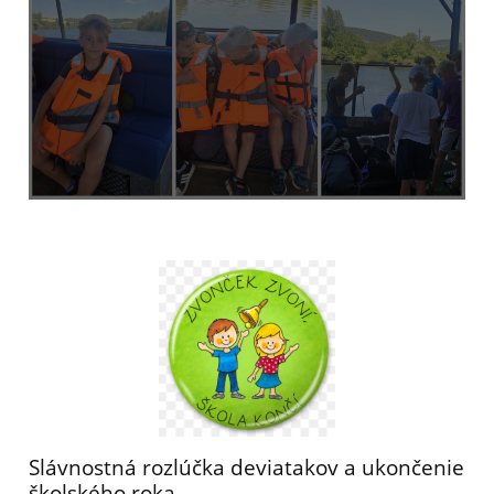
Slávnostná rozlúčka deviatakov a ukončenie
školského roka