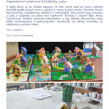
Organizátorom súťaže bolo OZ Kaštýľsky, Ladce.
Z našej školy sa do súťaže zapojilo 19 detí, ktoré mali za úlohu vyfarbiť
domček podľa svojich snov a upraviť k nemu aj jeho okolie. Domček mohol
byť skutočný, rozprávkový, farebný či neobyčajný. Deti pustili svoju fantáziu
z uzdy a výsledky ich práce boli nádherné. Komisia v zložení Mgr. Aleny
Teicherovej, Štefana Gardoňa Kaštýľskeho a Ing. MIlady Mercellovej mala
ťažké rozhodovanie a jednomyseľne zhodnotili, že všetky domčeky sú
nádherné a zvíťazili všetci.
Text: L. Pažítková
Foto: T. Somr, M. Mercellová