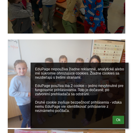
EduPage nepoužíva žiadne reklamné, analytické alebo 
iné súkromie ohrozujúce cookies. Žiadne cookies sa 
nezdieľajú s tretími stranami.

EduPage používa iba 2 cookie – jedno nevyhnutné pre 
fungovanie prihlasovania. Toto je dočasné, po 
zatvorení prehliadača sa odstráni.

Druhé cookie zvyšuje bezpečnosť prihlásenia - vďaka 
nemu EduPage vie identifikovať prihlásenie z 
neznámeho počítača.
Ok