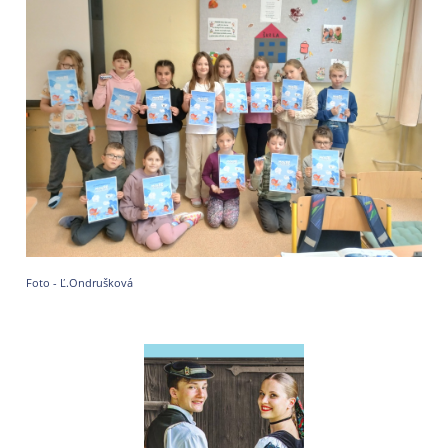
Foto - Ľ.Ondrušková