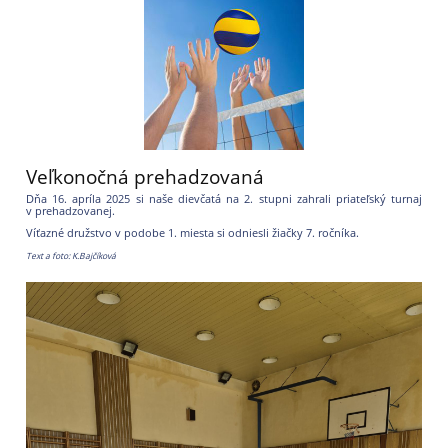
Veľkonočná prehadzovaná
Dňa 16. apríla 2025 si naše dievčatá na 2. stupni zahrali priateľský turnaj
v prehadzovanej.
Víťazné družstvo v podobe 1. miesta si odniesli žiačky 7. ročníka.
Text a foto: K.Bajčíková