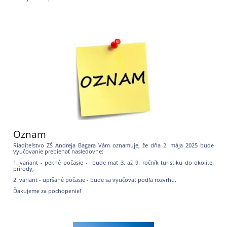
Oznam
Riaditeľstvo ZŠ Andreja Bagara Vám oznamuje, že dňa 2. mája 2025 bude
vyučovanie prebiehať nasledovne:
1. variant - pekné počasie - bude mať 3. až 9. ročník turistiku do okolitej
prírody,
2. variant - upršané počasie - bude sa vyučovať podľa rozvrhu.
Ďakujeme za pochopenie!