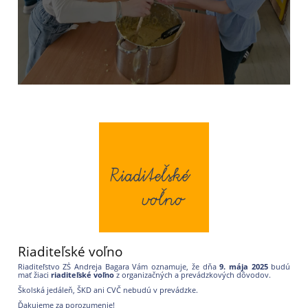
Riaditeľské voľno
Riaditeľstvo ZŠ Andreja Bagara Vám oznamuje, že dňa
9. mája 2025
budú
mať žiaci
riaditeľské voľno
z organizačných a prevádzkových dôvodov.
Školská jedáleň, ŠKD ani CVČ nebudú v prevádzke.
Ďakujeme za porozumenie!