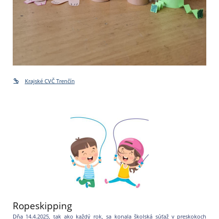
Krajské CVČ Trenčín
Ropeskipping
Dňa 14.4.2025, tak ako každý rok, sa konala školská súťaž v preskokoch