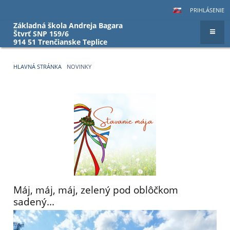
PRIHLÁSENIE
Základná škola Andreja Bagara
Štvrť SNP 159/6
914 51 Trenčianske Teplice
HLAVNÁ STRÁNKA
NOVINKY
Novinky
Máj, máj, máj, zelený pod oblôčkom
sadený...