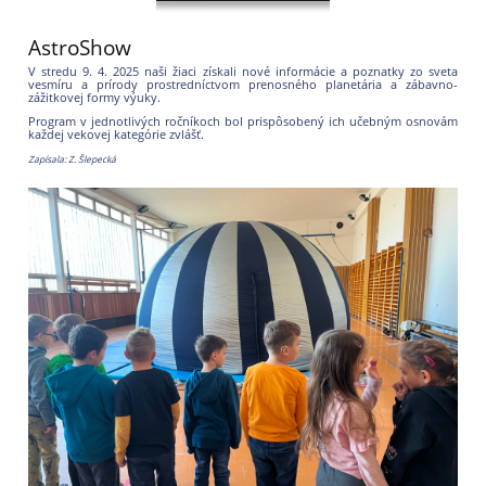
AstroShow
V stredu 9. 4. 2025 naši žiaci získali nové informácie a poznatky zo sveta
vesmíru a prírody prostredníctvom prenosného planetária a zábavno-
zážitkovej formy výuky.
Program v jednotlivých ročníkoch bol prispôsobený ich učebným osnovám
každej vekovej kategórie zvlášť.
Zapísala: Z. Šlepecká