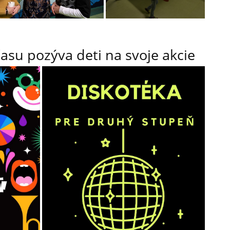
su pozýva deti na svoje akcie