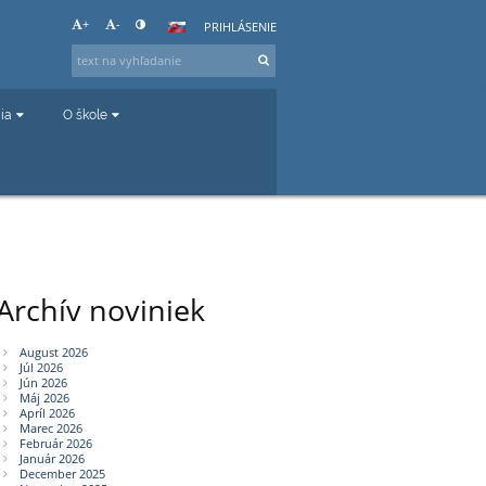
+
-
PRIHLÁSENIE
čia
O škole
Archív noviniek
August 2026
Júl 2026
Jún 2026
Máj 2026
Apríl 2026
Marec 2026
Február 2026
Január 2026
December 2025