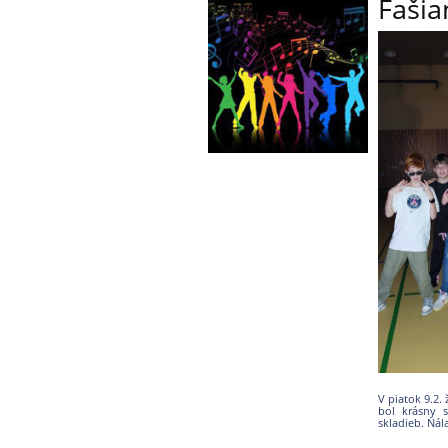
Fašia
V piatok 9.2.
bol krásny s
skladieb. Nál