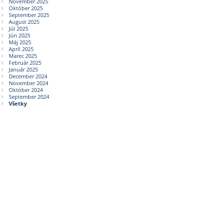
November 2025
Október 2025
September 2025
August 2025
Júl 2025
Jún 2025
Máj 2025
Apríl 2025
Marec 2025
Február 2025
Január 2025
December 2024
November 2024
Október 2024
September 2024
Všetky